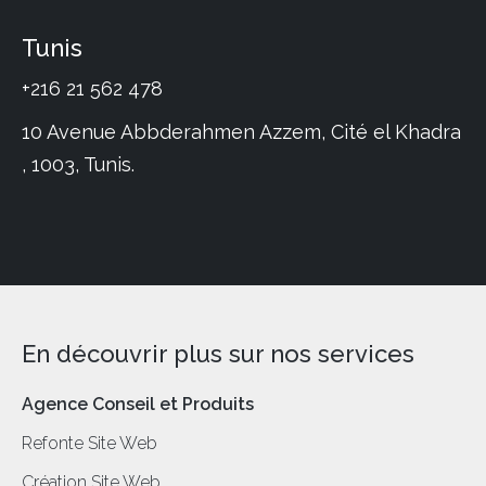
Tunis
+216 21 562 478
10 Avenue Abbderahmen Azzem, Cité el Khadra
, 1003, Tunis.
En découvrir plus sur nos services
Agence Conseil et Produits
Refonte Site Web
Création Site Web