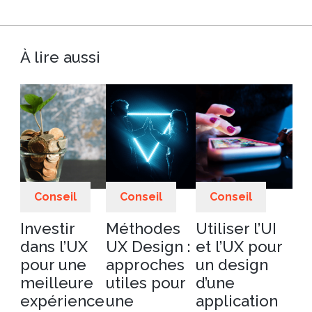
À lire aussi
Conseil
Conseil
Conseil
Investir
Méthodes
Utiliser l’UI
dans l’UX
UX Design :
et l’UX pour
pour une
approches
un design
meilleure
utiles pour
d’une
expérience
une
application