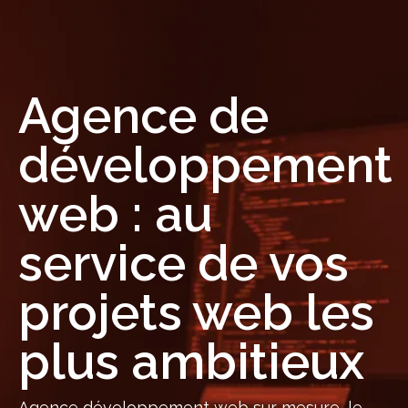
Agence de
développement
web : au
service de vos
projets web les
plus ambitieux
Agence développement web sur mesure, le