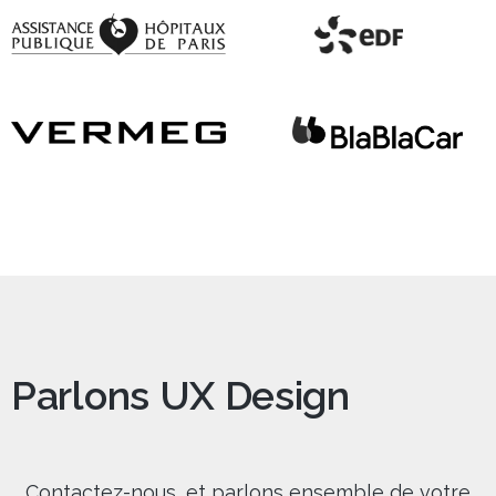
Parlons UX Design
Contactez-nous, et parlons ensemble de votre