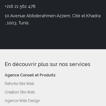
+216 21 562 478
10 Avenue Abbderahmen Azzem, Cité el Khadra
, 1003, Tunis.
En découvrir plus sur nos services
Agence Conseil et Produits
Refonte Site Web
Création Site Web
Agence Web Design