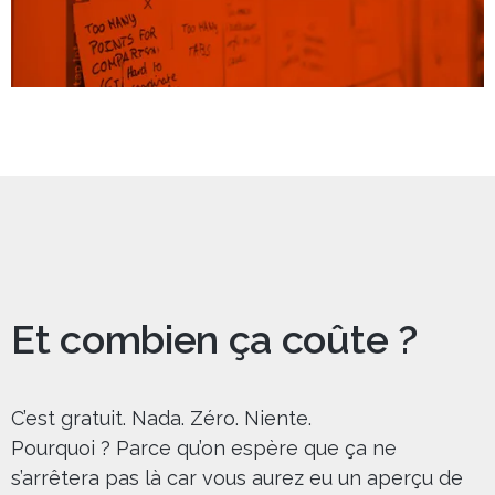
Et combien ça coûte ?
C’est gratuit. Nada. Zéro. Niente.
Pourquoi ? Parce qu’on espère que ça ne
s’arrêtera pas là car vous aurez eu un aperçu de