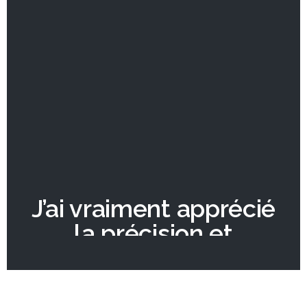
J’ai vraiment apprécié
la précision et
l'efficacité et la qualité
du rendu dans une